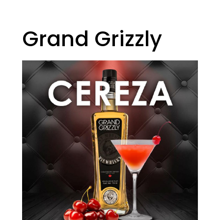
Grand Grizzly