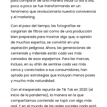
para compartir de una manera visual tu día a día,
poco a poco se fue transformando en un
fenómeno que revolucionaría nuestra convivencia
y el marketing.
Con el paso del tiempo, las fotografías se
cargarían de filtros así como de una producción
bien preparada para mostrar algo que, a opinión
de muchos expertos, se convirtió en una
aspiración peligrosa.
Ahora, las generaciones de
centenials y milenials están cada vez más
cansados de esos espejismos. Para las marcas,
incluso, en su afán de sentirse cada vez más
cerca y conectados a sus consumidores, han
optado por estrategias que incluyan menos poses
y mucho más naturalidad.
Con el inesperado repunte de Tik Tok en 2020 (el
inicio de la pandemia), la manera en la que
compartíamos contenido se topó con algo más
real. Y en el mundo de las redes sociales nada está