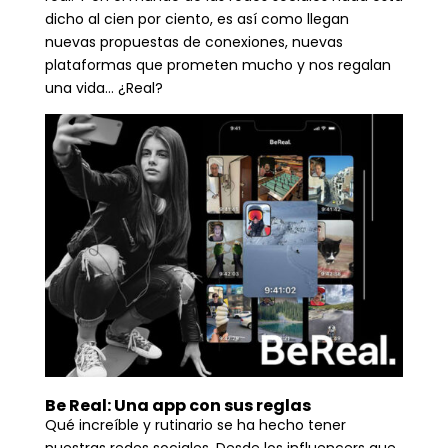
dicho al cien por ciento, es así como llegan
nuevas propuestas de conexiones, nuevas
plataformas que prometen mucho y nos regalan
una vida… ¿Real?
Be Real: Una app con sus reglas
Qué increíble y rutinario se ha hecho tener
nuestras redes sociales. Desde los influencers que