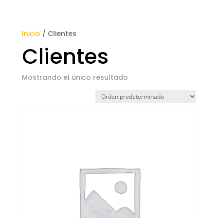
Inicio
/ Clientes
Clientes
Mostrando el único resultado