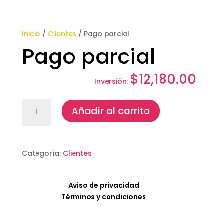
Inicio
/
Clientes
/ Pago parcial
Pago parcial
$
12,180.00
Pago
Añadir al carrito
parcial
cantidad
Categoría:
Clientes
Aviso de privacidad
Términos y condiciones